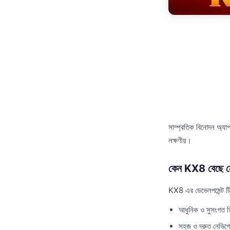
সাম্প্রতিক বিনোদন অ্যাপ
লক্ষণীয়।
কেন KX8 বেছে ন
KX8 এর ডেভেলপমেন্ট টিম 
আধুনিক ও সুসংগত 
সহজ ও দ্রুত নেভিগ