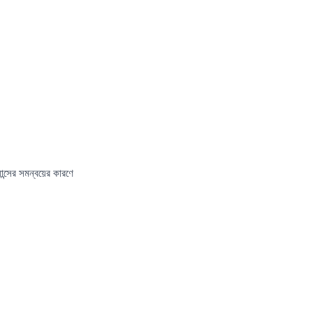
ন্সের সমন্বয়ের কারণে