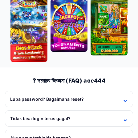
❓ সচরাচর জিজ্ঞাসা (FAQ) ace444
Lupa password? Bagaimana reset?
Tidak bisa login terus gagal?
Akun saya terblokir, kenapa?