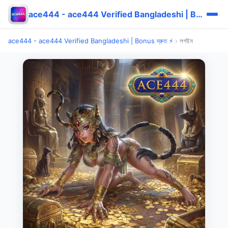
ace444 - ace444 Verified Bangladeshi | Bonus দ্রুত ⚡
ace444 - ace444 Verified Bangladeshi | Bonus দ্রুত ⚡
›
লগইন