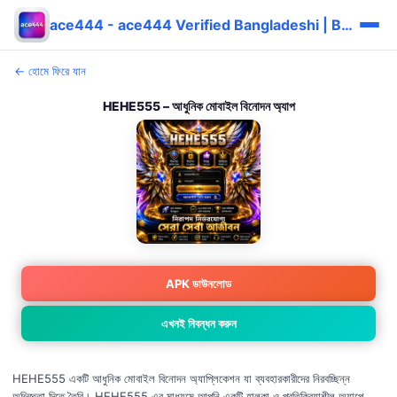
ace444 - ace444 Verified Bangladeshi | Bonus দ্রুত ⚡
← হোমে ফিরে যান
HEHE555 – আধুনিক মোবাইল বিনোদন অ্যাপ
APK ডাউনলোড
এখনই নিবন্ধন করুন
HEHE555 একটি আধুনিক মোবাইল বিনোদন অ্যাপ্লিকেশন যা ব্যবহারকারীদের নিরবচ্ছিন্ন
অভিজ্ঞতা দিতে তৈরি। HEHE555 এর মাধ্যমে আপনি একটি হালকা ও প্রতিক্রিয়াশীল অ্যাপে